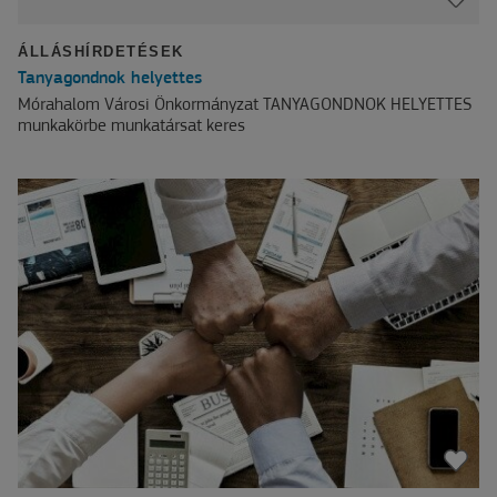
ÁLLÁSHÍRDETÉSEK
Tanyagondnok helyettes
Mórahalom Városi Önkormányzat TANYAGONDNOK HELYETTES
munkakörbe munkatársat keres