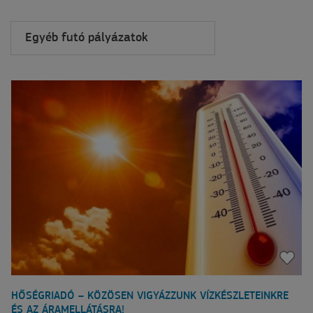
HŐSÉGRIADÓ – KÖZÖSEN VIGYÁZZUNK VÍZKÉSZLETEINKRE
ÉS AZ ÁRAMELLÁTÁSRA!