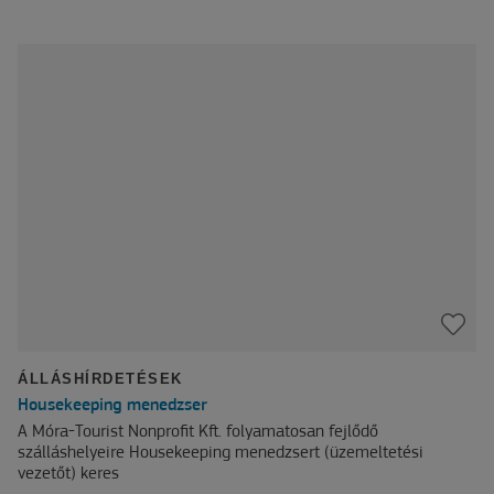
ÁLLÁSHÍRDETÉSEK
Housekeeping menedzser
A Móra-Tourist Nonprofit Kft. folyamatosan fejlődő
szálláshelyeire Housekeeping menedzsert (üzemeltetési
vezetőt) keres