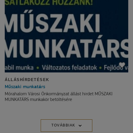
ÁLLÁSHÍRDETÉSEK
Műszaki munkatárs
Mórahalom Városi Önkormányzat állást hirdet MŰSZAKI
MUNKATÁRS munkakör betöltésére
TOVÁBBIAK