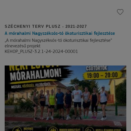
SZÉCHENYI TERV PLUSZ - 2021-2027
A mórahalmi Nagyszéksós-tó ökoturisztikai fejlesztése
„A mórahalmi Nagyszéksós-tó ökoturisztikai fejlesztése”
elnevezésű projekt
KEHOP_PLUSZ-3.2.1-24-2024-00001