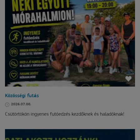
Közösségi futás
2026.07.08.
Csütörtökön ingyenes futóedzés kezdőknek és haladóknak!