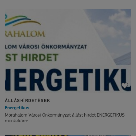
ÁLLÁSHÍRDETÉSEK
Energetikus
Mórahalom Városi Önkormányzat állást hirdet ENERGETIKUS
munkakörre