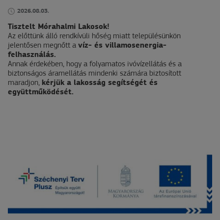
2026.08.03.
Tisztelt Mórahalmi Lakosok!
Az előttünk álló rendkívüli hőség miatt településünkön
jelentősen megnőtt a
víz- és villamosenergia-
felhasználás.
Annak érdekében, hogy a folyamatos ivóvízellátás és a
biztonságos áramellátás mindenki számára biztosított
maradjon,
kérjük a lakosság segítségét és
együttműködését.