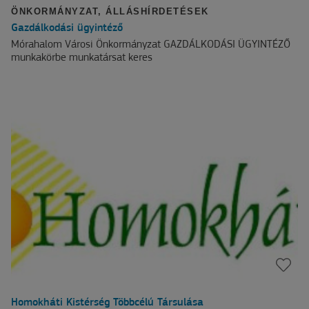
ÖNKORMÁNYZAT
,
ÁLLÁSHÍRDETÉSEK
Gazdálkodási ügyintéző
Mórahalom Városi Önkormányzat GAZDÁLKODÁSI ÜGYINTÉZŐ
munkakörbe munkatársat keres
Homokháti Kistérség Többcélú Társulása