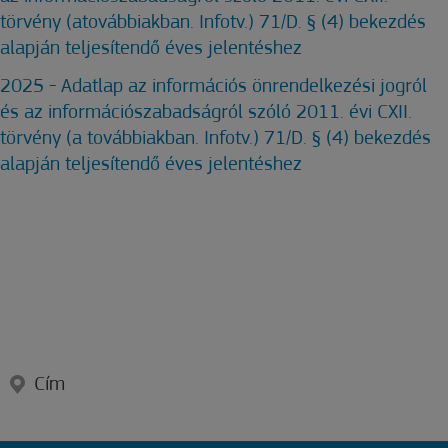
törvény (atovábbiakban. Infotv.) 71/D. § (4) bekezdés
alapján teljesítendő éves jelentéshez
2025 - Adatlap az információs önrendelkezési jogról
és az információszabadságról szóló 2011. évi CXII.
törvény (a továbbiakban. Infotv.) 71/D. § (4) bekezdés
alapján teljesítendő éves jelentéshez
Cím