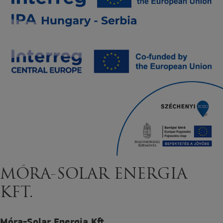
MÓRA-SOLAR ENERGIA
KFT.
Móra-Solar Energia Kft.