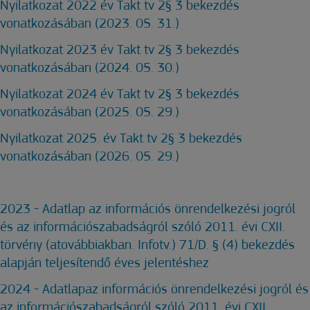
Nyilatkozat 2022 év Takt tv 2§ 3 bekezdés
vonatkozásában (2023. 05. 31.)
Nyilatkozat 2023 év Takt tv 2§ 3 bekezdés
vonatkozásában (2024. 05. 30.)
Nyilatkozat 2024 év Takt tv 2§ 3 bekezdés
vonatkozásában (2025. 05. 29.)
Nyilatkozat 2025. év Takt tv 2§ 3 bekezdés
vonatkozásában (2026. 05. 29.)
2023 - Adatlap az információs önrendelkezési jogról
és az információszabadságról szóló 2011. évi CXII.
törvény (atovábbiakban. Infotv.) 71/D. § (4) bekezdés
alapján teljesítendő éves jelentéshez
2024 - Adatlapaz információs önrendelkezési jogról és
az információszabadságról szóló 2011. évi CXII.