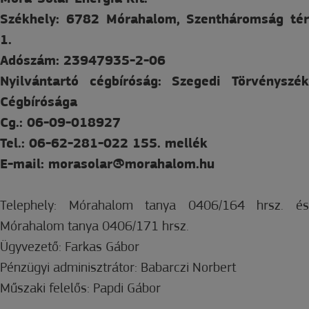
Székhely: 6782 Mórahalom, Szentháromság tér
1.
Adószám: 23947935-2-06
Nyilvántartó cégbíróság: Szegedi Törvényszék
Cégbírósága
Cg.: 06-09-018927
Tel.: 06-62-281-022 155. mellék
E-mail: morasolar@morahalom.hu
Telephely: Mórahalom tanya 0406/164 hrsz. és
Mórahalom tanya 0406/171 hrsz.
Ügyvezető: Farkas Gábor
Pénzügyi adminisztrátor: Babarczi Norbert
Műszaki felelős: Papdi Gábor