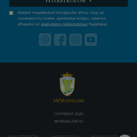
FELIRATKOZOM
Adataid megadásával hozzájárulsz ahhoz, hogy az
morahalom.hu híreket, ajánlatokat küldjön, valamint
elfogadod az
Adatvédelmi tájékoztatóban
foglaltakat.
COPYRIGHT 2020
MORAHALOM.HU