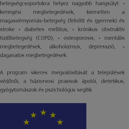
betegségcsoportokra helyez nagyobb hangsúlyt: •
keringési megbetegedések, kiemelten a
magasvérnyomás-betegség (felnőtt és gyermek) és
stroke • diabetes mellitus; • krónikus obstruktív
tüdőbetegség (COPD); • osteoporosis; • mentális
megbetegedések, alkoholizmus, depresszió; •
daganatos megbetegedések.
A program sikeres megvalósítását a települések
védőnői, a háziorvosi praxisok ápolói, dietetikus,
gyógytornászok és pszichológus segítik.