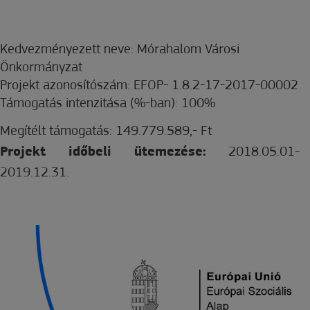
Kedvezményezett neve: Mórahalom Városi
Önkormányzat
Projekt azonosítószám: EFOP- 1.8.2-17-2017-00002
Támogatás intenzitása (%-ban): 100%
Megítélt támogatás: 149.779.589,- Ft
Projekt időbeli ütemezése:
2018.05.01-
2019.12.31.