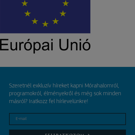
Szeretnél exkluzív híreket kapni Mórahalomról,
programokról, élményekről és még sok minden
másról? Iratkozz fel hírlevelünkre!
E-mail