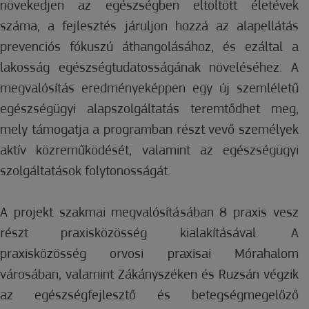
növekedjen az egészségben eltöltött életévek
száma, a fejlesztés járuljon hozzá az alapellátás
prevenciós fókuszú áthangolásához, és ezáltal a
lakosság egészségtudatosságának növeléséhez. A
megvalósítás eredményeképpen egy új szemléletű
egészségügyi alapszolgáltatás teremtődhet meg,
mely támogatja a programban részt vevő személyek
aktív közreműködését, valamint az egészségügyi
szolgáltatások folytonosságát.
A projekt szakmai megvalósításában 8 praxis vesz
részt praxisközösség kialakításával. A
praxisközösség orvosi praxisai Mórahalom
városában, valamint Zákányszéken és Ruzsán végzik
az egészségfejlesztő és betegségmegelőző