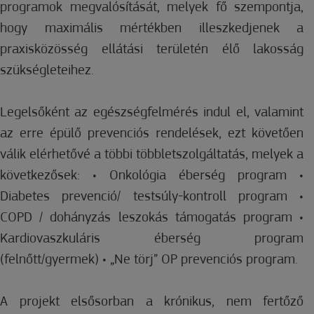
programok megvalósítását, melyek fő szempontja,
hogy maximális mértékben illeszkedjenek a
praxisközösség ellátási területén élő lakosság
szükségleteihez.
Legelsőként az egészségfelmérés indul el, valamint
az erre épülő prevenciós rendelések, ezt követően
válik elérhetővé a többi többletszolgáltatás, melyek a
következősek: • Onkológia éberség program •
Diabetes prevenció/ testsúly-kontroll program •
COPD / dohányzás leszokás támogatás program •
Kardiovaszkuláris éberség program
(felnőtt/gyermek) • „Ne törj” OP prevenciós program.
A projekt elsősorban a krónikus, nem fertőző