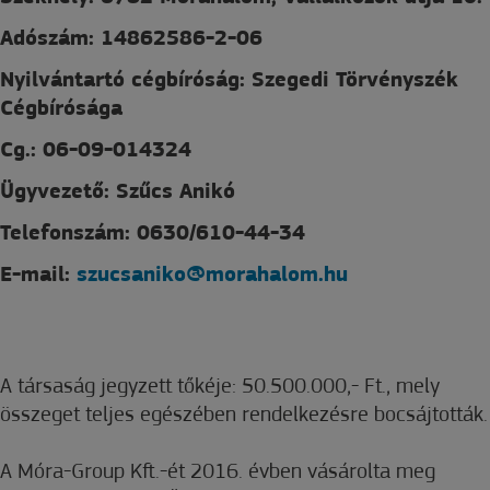
Adószám: 14862586-2-06
Nyilvántartó cégbíróság: Szegedi Törvényszék
Cégbírósága
Cg.: 06-09-014324
Ügyvezető: Szűcs Anikó
Telefonszám: 0630/610-44-34
E-mail:
szucsaniko@morahalom.hu
A társaság jegyzett tőkéje: 50.500.000,- Ft., mely
összeget teljes egészében rendelkezésre bocsájtották.
A Móra-Group Kft.-ét 2016. évben vásárolta meg