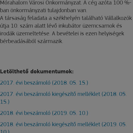
Mórahalom Városi Önkormányzat. A cég azóta 100 %-
ban önkormányzati tulajdonban van.
A társaság feladata a székhelyén található Vállalkozók
útja 10. szám alatt lévő inkubátor üzemcsarnok és
irodák üzemeltetése. A bevételei is ezen helyiségek
bérbeadásából származik.
Letölthető dokumentumok:
2017. évi beszámoló (2018. 05. 15.)
2017. évi beszámoló kiegészítő melléklet (2018. 05.
15.)
2018. évi beszámoló (2019. 05. 10.)
2018. évi beszámoló kiegészítő melléklet (2019. 05.
10.)