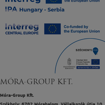
MÓRA-GROUP KFT.
Móra-Group Kft.
Székhely: 6782 Mórahalom, Vállalkozók útja 10.