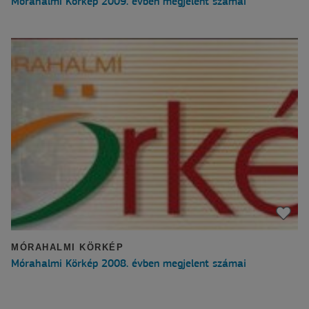
Mórahalmi Körkép 2009. évben megjelent számai
MÓRAHALMI KÖRKÉP
Mórahalmi Körkép 2008. évben megjelent számai