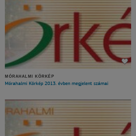
MÓRAHALMI KÖRKÉP
Mórahalmi Körkép 2013. évben megjelent számai