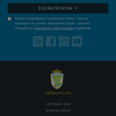
E-mail
FELIRATKOZOM
Adataid megadásával hozzájárulsz ahhoz, hogy az
morahalom.hu híreket, ajánlatokat küldjön, valamint
elfogadod az
Adatvédelmi tájékoztatóban
foglaltakat.
COPYRIGHT 2020
MORAHALOM.HU