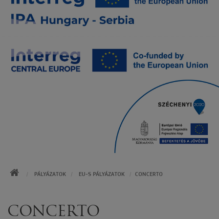
KEZDŐOLDAL
PÁLYÁZATOK
EU-S PÁLYÁZATOK
CONCERTO
CONCERTO