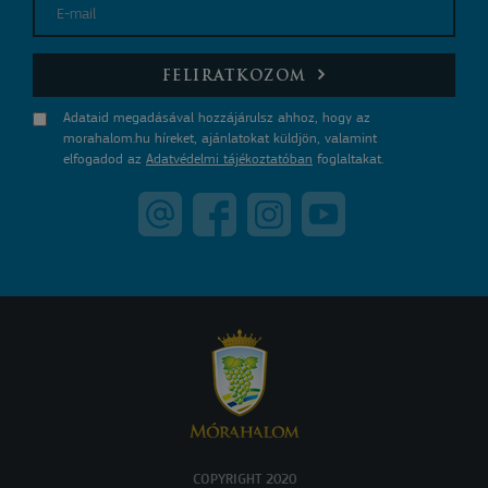
E-mail
FELIRATKOZOM
Adataid megadásával hozzájárulsz ahhoz, hogy az
morahalom.hu híreket, ajánlatokat küldjön, valamint
elfogadod az
Adatvédelmi tájékoztatóban
foglaltakat.
COPYRIGHT 2020