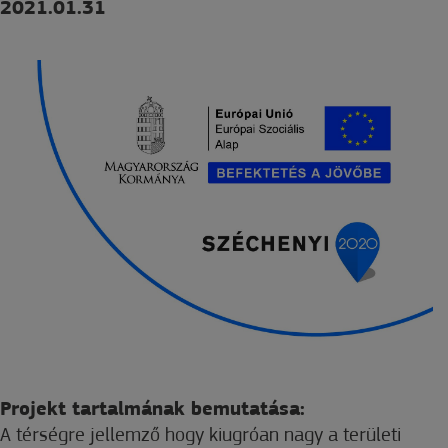
2021.01.31
Projekt tartalmának bemutatása:
A térségre jellemző hogy kiugróan nagy a területi