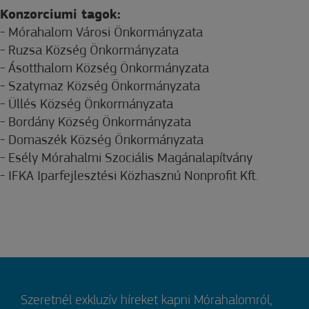
Konzorciumi tagok:
- Mórahalom Városi Önkormányzata
- Ruzsa Község Önkormányzata
- Ásotthalom Község Önkormányzata
- Szatymaz Község Önkormányzata
- Üllés Község Önkormányzata
- Bordány Község Önkormányzata
- Domaszék Község Önkormányzata
- Esély Mórahalmi Szociális Magánalapítvány
- IFKA Iparfejlesztési Közhasznú Nonprofit Kft.
Szeretnél exkluzív híreket kapni Mórahalomról,