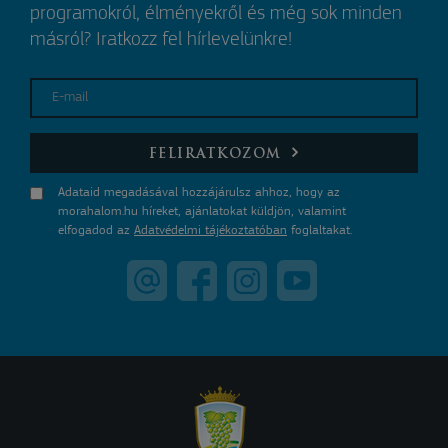
programokról, élményekről és még sok minden
másról? Iratkozz fel hírlevelünkre!
E-mail
FELIRATKOZOM
Adataid megadásával hozzájárulsz ahhoz, hogy az
morahalom.hu híreket, ajánlatokat küldjön, valamint
elfogadod az
Adatvédelmi tájékoztatóban
foglaltakat.