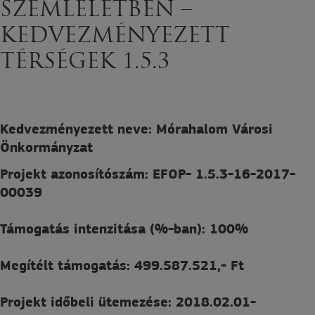
SZEMLÉLETBEN –
KEDVEZMÉNYEZETT
TÉRSÉGEK 1.5.3
Kedvezményezett neve: Mórahalom Városi
Önkormányzat
Projekt azonosítószám: EFOP- 1.5.3-16-2017-
00039
Támogatás intenzitása (%-ban): 100%
Megítélt támogatás: 499.587.521,- Ft
Projekt időbeli ütemezése: 2018.02.01-