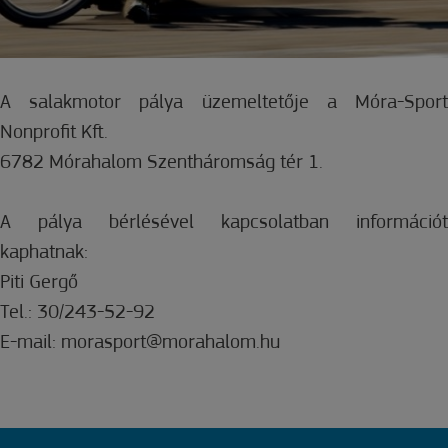
A salakmotor pálya üzemeltetője a Móra-Sport
Nonprofit Kft.
6782 Mórahalom Szentháromság tér 1.
A pálya bérlésével kapcsolatban információt
kaphatnak:
Piti Gergő
Tel.: 30/243-52-92
E-mail: morasport@morahalom.hu