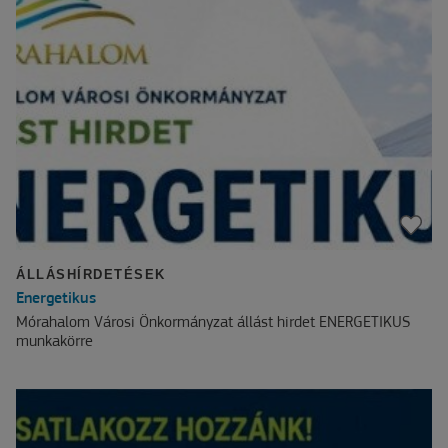
ÁLLÁSHÍRDETÉSEK
Energetikus
Mórahalom Városi Önkormányzat állást hirdet ENERGETIKUS
munkakörre