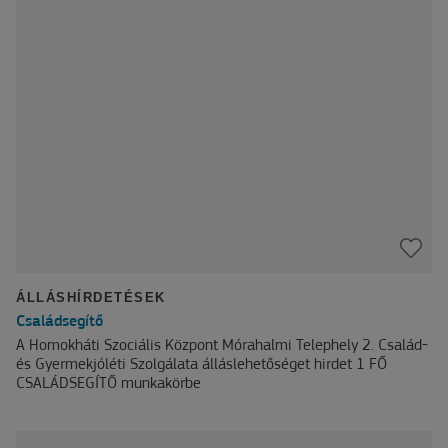
ÁLLÁSHÍRDETÉSEK
Családsegítő
A Homokháti Szociális Központ Mórahalmi Telephely 2. Család-
és Gyermekjóléti Szolgálata álláslehetőséget hirdet 1 FŐ
CSALÁDSEGÍTŐ munkakörbe