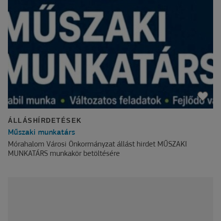
ÁLLÁSHÍRDETÉSEK
Műszaki munkatárs
Mórahalom Városi Önkormányzat állást hirdet MŰSZAKI
MUNKATÁRS munkakör betöltésére