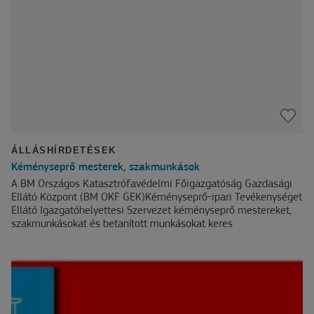
ÁLLÁSHÍRDETÉSEK
Kéményseprő mesterek, szakmunkások
A BM Országos Katasztrófavédelmi Főigazgatóság Gazdasági
Ellátó Központ (BM OKF GEK)Kéményseprő-ipari Tevékenységet
Ellátó Igazgatóhelyettesi Szervezet kéményseprő mestereket,
szakmunkásokat és betanított munkásokat keres