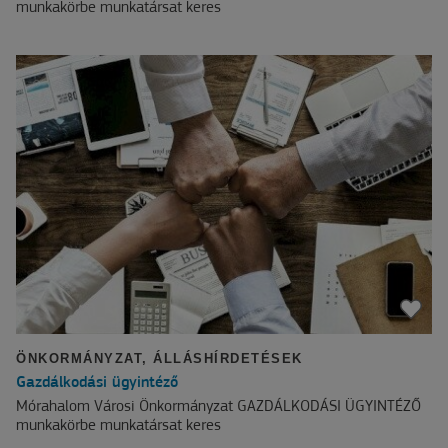
munkakörbe munkatársat keres
ÖNKORMÁNYZAT
,
ÁLLÁSHÍRDETÉSEK
Gazdálkodási ügyintéző
Mórahalom Városi Önkormányzat GAZDÁLKODÁSI ÜGYINTÉZŐ
munkakörbe munkatársat keres