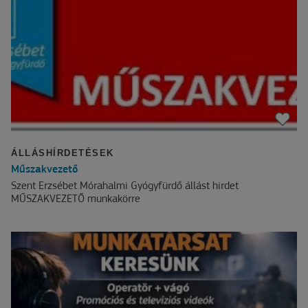
ÁLLÁSHÍRDETÉSEK
Műszakvezető
Szent Erzsébet Mórahalmi Gyógyfürdő állást hirdet
MŰSZAKVEZETŐ munkakörre