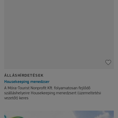
ÁLLÁSHÍRDETÉSEK
Housekeeping menedzser
A Móra-Tourist Nonprofit Kft. folyamatosan fejlődő
szálláshelyeire Housekeeping menedzsert (üzemeltetési
vezetőt) keres