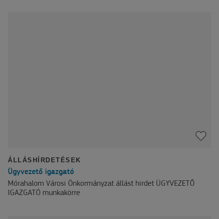
ÁLLÁSHÍRDETÉSEK
Ügyvezető igazgató
Mórahalom Városi Önkormányzat állást hirdet ÜGYVEZETŐ
IGAZGATÓ munkakörre