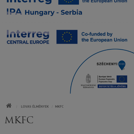
KEZDŐOLDAL
LOVAS ÉLMÉNYEK
MKFC
MKFC