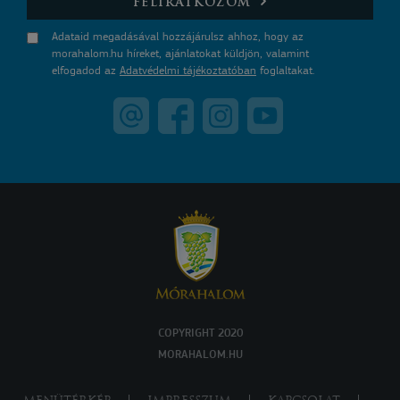
FELIRATKOZOM
Adataid megadásával hozzájárulsz ahhoz, hogy az
morahalom.hu híreket, ajánlatokat küldjön, valamint
elfogadod az
Adatvédelmi tájékoztatóban
foglaltakat.
COPYRIGHT 2020
MORAHALOM.HU