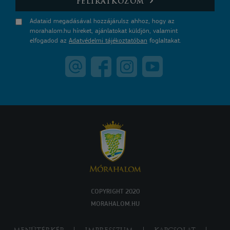
FELIRATKOZOM
Adataid megadásával hozzájárulsz ahhoz, hogy az
morahalom.hu híreket, ajánlatokat küldjön, valamint
elfogadod az
Adatvédelmi tájékoztatóban
foglaltakat.
COPYRIGHT 2020
MORAHALOM.HU