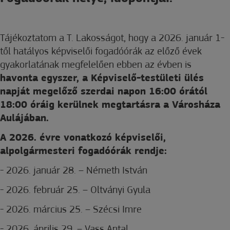
Tájékoztatom a T. Lakosságot, hogy a 2026. január 1-
től hatályos képviselői fogadóórák az előző évek
gyakorlatának megfelelően ebben az évben is
havonta egyszer, a Képviselő-testületi ülés
napját megelőző szerdai napon 16:00 órától
18:00 óráig kerülnek megtartásra a Városháza
Aulájában.
A 2026. évre vonatkozó képviselői,
alpolgármesteri fogadóórák rendje:
-
2026. január 28. – Németh István
-
2026. február 25. – Oltványi Gyula
-
2026. március 25. – Szécsi Imre
-
2026. április 29. – Vass Antal