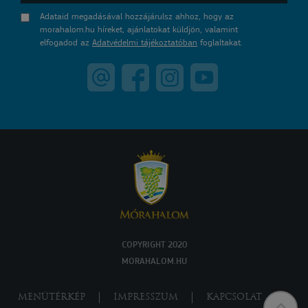
Adataid megadásával hozzájárulsz ahhoz, hogy az
morahalom.hu híreket, ajánlatokat küldjön, valamint
elfogadod az
Adatvédelmi tájékoztatóban
foglaltakat.
COPYRIGHT 2020
MORAHALOM.HU
MENÜTÉRKÉP
IMPRESSZUM
KAPCSOLAT