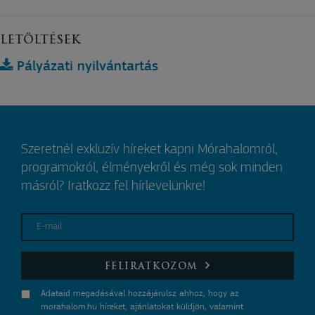
LETÖLTÉSEK
Pályázati nyilvántartás
Szeretnél exkluzív híreket kapni Mórahalomról,
programokról, élményekről és még sok minden
másról? Iratkozz fel hírlevelünkre!
E-mail
FELIRATKOZOM
Adataid megadásával hozzájárulsz ahhoz, hogy az
morahalom.hu híreket, ajánlatokat küldjön, valamint