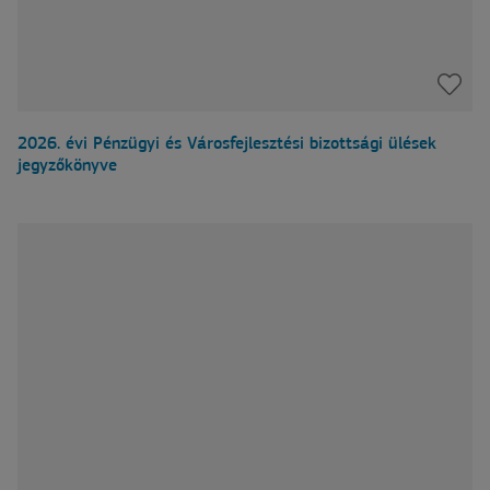
2026. évi Pénzügyi és Városfejlesztési bizottsági ülések
jegyzőkönyve