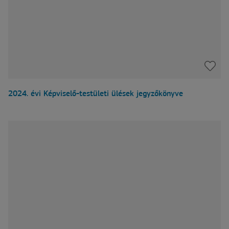
2024. évi Képviselő-testületi ülések jegyzőkönyve