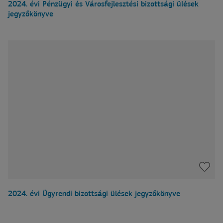
2024. évi Pénzügyi és Városfejlesztési bizottsági ülések
jegyzőkönyve
2024. évi Ügyrendi bizottsági ülések jegyzőkönyve