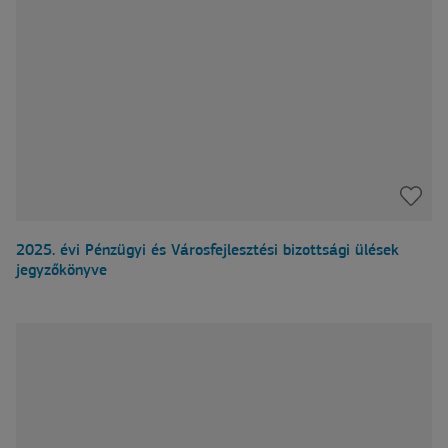
2025. évi Pénzügyi és Városfejlesztési bizottsági ülések
jegyzőkönyve