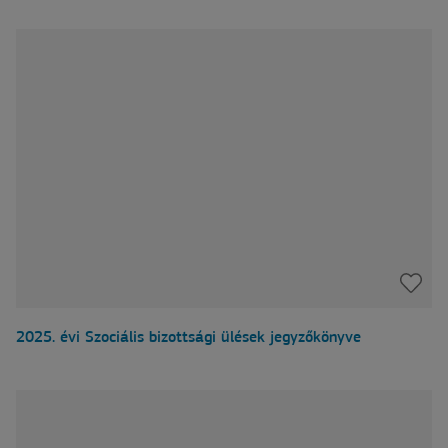
2025. évi Szociális bizottsági ülések jegyzőkönyve