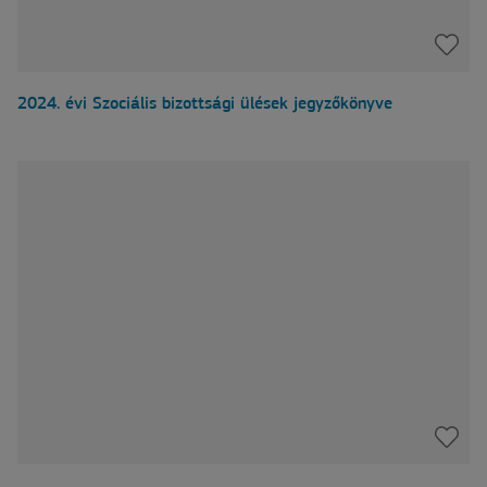
2024. évi Szociális bizottsági ülések jegyzőkönyve