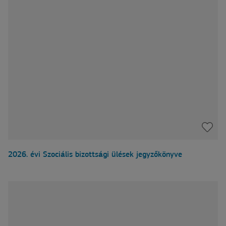
2026. évi Szociális bizottsági ülések jegyzőkönyve