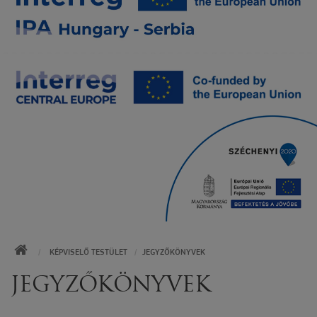
KEZDŐOLDAL
KÉPVISELŐ TESTÜLET
JEGYZŐKÖNYVEK
JEGYZŐKÖNYVEK