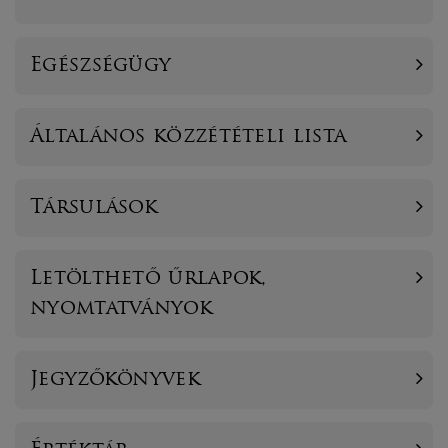
Egészségügy
Általános közzétételi lista
Társulások
Letölthető űrlapok,
nyomtatványok
Jegyzőkönyvek