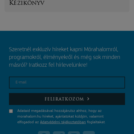
Kézikönyv
Szeretnél exkluzív híreket kapni Mórahalomról,
programokról, élményekről és még sok minden
másról? Iratkozz fel hírlevelünkre!
E-mail
FELIRATKOZOM
Adataid megadásával hozzájárulsz ahhoz, hogy az
morahalom.hu híreket, ajánlatokat küldjön, valamint
elfogadod az
Adatvédelmi tájékoztatóban
foglaltakat.