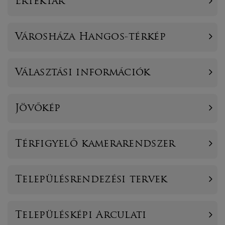
Értéktár
Városháza Hangos-térkép
Választási információk
Jövőkép
Térfigyelő kamerarendszer
Településrendezési tervek
Településképi Arculati