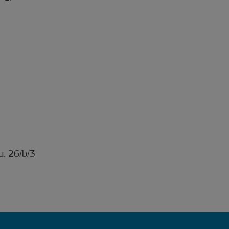
u. 26/b/3