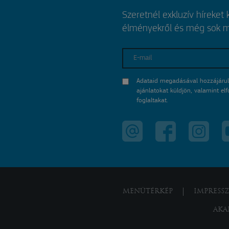
Szeretnél exkluzív híreket
élményekről és még sok mi
E-mail
Adataid megadásával hozzájárul
ajánlatokat küldjön, valamint e
foglaltakat.
MENÜTÉRKÉP
IMPRESS
AKA