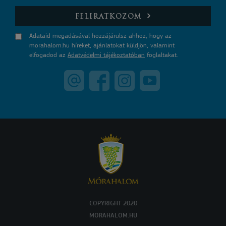
E-mail
FELIRATKOZOM
Adataid megadásával hozzájárulsz ahhoz, hogy az
morahalom.hu híreket, ajánlatokat küldjön, valamint
elfogadod az
Adatvédelmi tájékoztatóban
foglaltakat.
COPYRIGHT 2020
MORAHALOM.HU