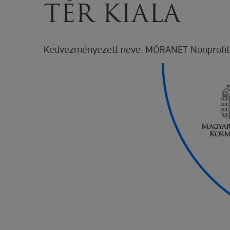
TÉR KIALA
Kedvezményezett neve: MÓRANET Nonprofit 