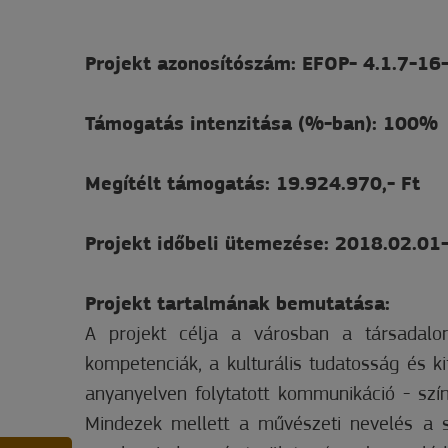
Projekt azonosítószám: EFOP- 4.1.7-1
Támogatás intenzitása (%-ban): 100%
Megítélt támogatás: 19.924.970,- Ft
Projekt időbeli ütemezése: 2018.02.01
Projekt tartalmának bemutatása:
A projekt célja a városban a társadalom
kompetenciák, a kulturális tudatosság és ki
anyanyelven folytatott kommunikáció - szí
Mindezek mellett a művészeti nevelés a s