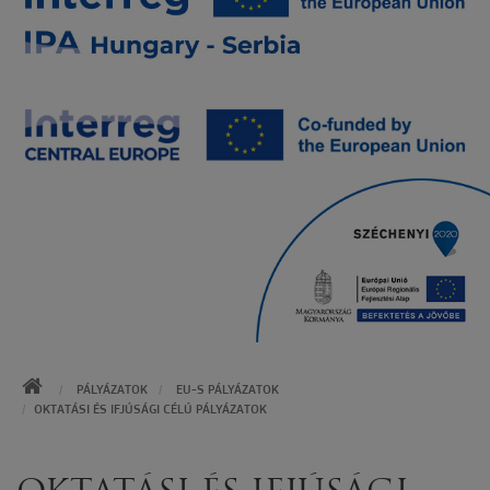
KEZDŐOLDAL
PÁLYÁZATOK
EU-S PÁLYÁZATOK
OKTATÁSI ÉS IFJÚSÁGI CÉLÚ PÁLYÁZATOK