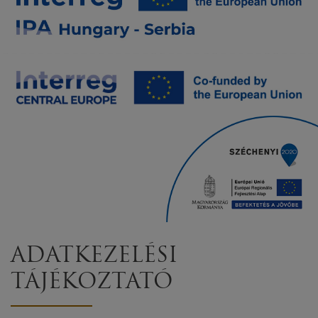
ADATKEZELÉSI
TÁJÉKOZTATÓ