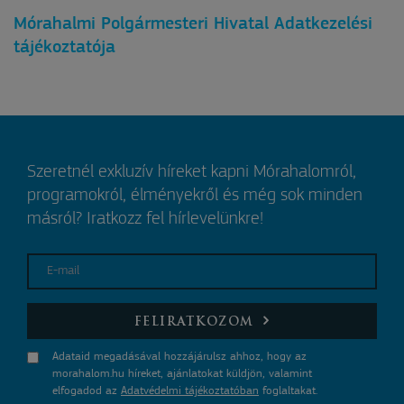
Mórahalmi Polgármesteri Hivatal Adatkezelési
tájékoztatója
Szeretnél exkluzív híreket kapni Mórahalomról,
programokról, élményekről és még sok minden
másról? Iratkozz fel hírlevelünkre!
E-mail
FELIRATKOZOM
Adataid megadásával hozzájárulsz ahhoz, hogy az
morahalom.hu híreket, ajánlatokat küldjön, valamint
elfogadod az
Adatvédelmi tájékoztatóban
foglaltakat.