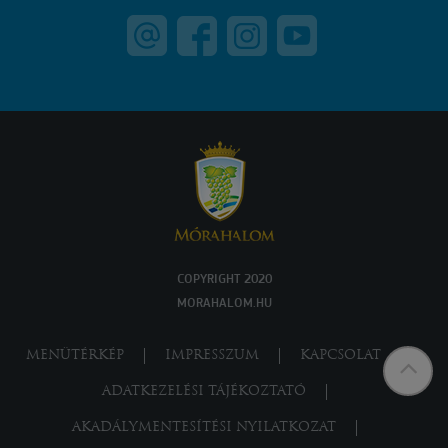
COPYRIGHT 2020
MORAHALOM.HU
MENÜTÉRKÉP
IMPRESSZUM
KAPCSOLAT
ADATKEZELÉSI TÁJÉKOZTATÓ
AKADÁLYMENTESÍTÉSI NYILATKOZAT