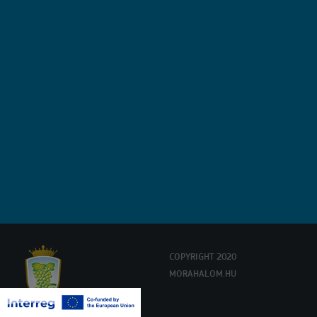
COPYRIGHT 2020
MORAHALOM.HU