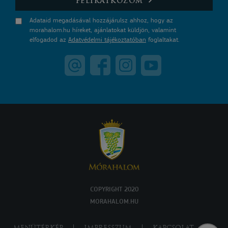
FELIRATKOZOM
Adataid megadásával hozzájárulsz ahhoz, hogy az
morahalom.hu híreket, ajánlatokat küldjön, valamint
elfogadod az
Adatvédelmi tájékoztatóban
foglaltakat.
COPYRIGHT 2020
MORAHALOM.HU