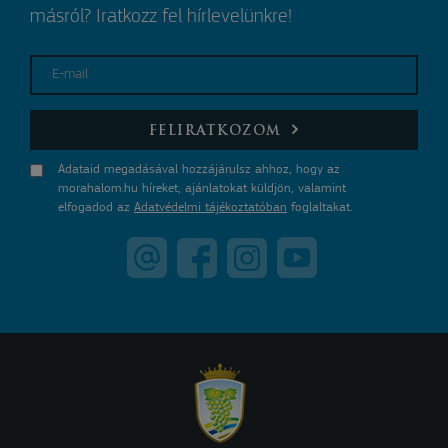
másról? Iratkozz fel hírlevelünkre!
E-mail
FELIRATKOZOM
Adataid megadásával hozzájárulsz ahhoz, hogy az
morahalom.hu híreket, ajánlatokat küldjön, valamint
elfogadod az
Adatvédelmi tájékoztatóban
foglaltakat.