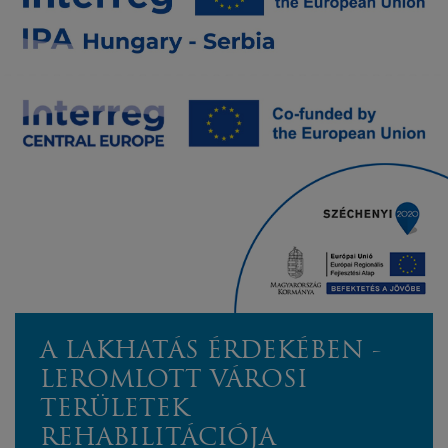
A LAKHATÁS ÉRDEKÉBEN -
LEROMLOTT VÁROSI
TERÜLETEK
REHABILITÁCIÓJA