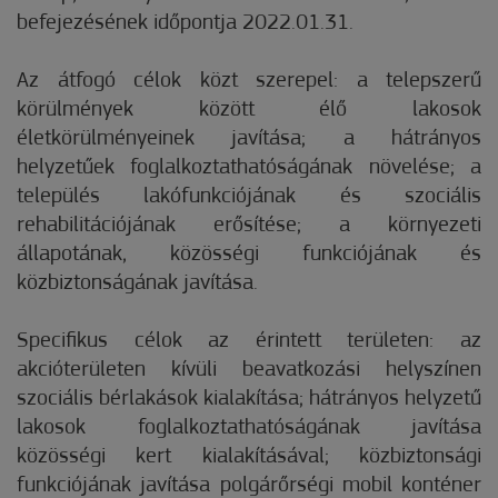
befejezésének időpontja 2022.01.31.
Az átfogó célok közt szerepel: a telepszerű
körülmények között élő lakosok
életkörülményeinek javítása; a hátrányos
helyzetűek foglalkoztathatóságának növelése; a
település lakófunkciójának és szociális
rehabilitációjának erősítése; a környezeti
állapotának, közösségi funkciójának és
közbiztonságának javítása.
Specifikus célok az érintett területen: az
akcióterületen kívüli beavatkozási helyszínen
szociális bérlakások kialakítása; hátrányos helyzetű
lakosok foglalkoztathatóságának javítása
közösségi kert kialakításával; közbiztonsági
funkciójának javítása polgárőrségi mobil konténer