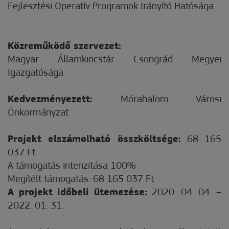
Fejlesztési Operatív Programok Irányító Hatósága
Közreműködő szervezet:
Magyar Államkincstár Csongrád Megyei
Igazgatósága
Kedvezményezett:
Mórahalom Városi
Önkormányzat
Projekt elszámolható összköltsége:
68 165
037 Ft
A támogatás intenzitása 100%
Megítélt támogatás: 68 165 037 Ft
A projekt időbeli ütemezése:
2020. 04. 04. –
2022. 01. 31.