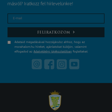
másról? Iratkozz fel hírlevelünkre!
E-mail
FELIRATKOZOM
Adataid megadásával hozzájárulsz ahhoz, hogy az
morahalom.hu híreket, ajánlatokat küldjön, valamint
elfogadod az
Adatvédelmi tájékoztatóban
foglaltakat.