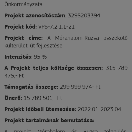
Önkormányzata
Projekt azonosítószám
: 3295203394
Projekt kód:
VP6-7.2.1.1-21
Projekt címe:
A Mórahalom-Ruzsa összekötő
külterületi út fejlesztése
Intenzitás
: 95 %
A Projekt teljes költsége összesen:
315 789
475,- Ft
Támogatás összege:
299 999 974- Ft
Önerő:
15 789 501,- Ft
P
rojekt időbeli ütemezése:
2022.01-2023.04.
Projekt tartalmának bemutatása: