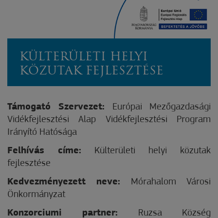
KÜLTERÜLETI HELYI
KÖZUTAK FEJLESZTÉSE
Támogató Szervezet:
Európai Mezőgazdasági
Vidékfejlesztési Alap Vidékfejlesztési Program
Irányító Hatósága
Felhívás címe:
Külterületi helyi közutak
fejlesztése
Kedvezményezett neve:
Mórahalom Városi
Önkormányzat
Konzorciumi partner:
Ruzsa Község