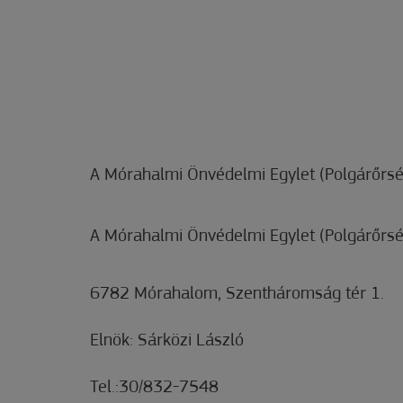
A Mórahalmi Önvédelmi Egylet (Polgárőrsé
A Mórahalmi Önvédelmi Egylet (Polgárőrsé
6782 Mórahalom, Szentháromság tér 1.
Elnök: Sárközi László
Tel.:30/832-7548