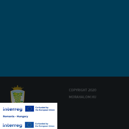
COPYRIGHT 2020
MORAHALOM.HU