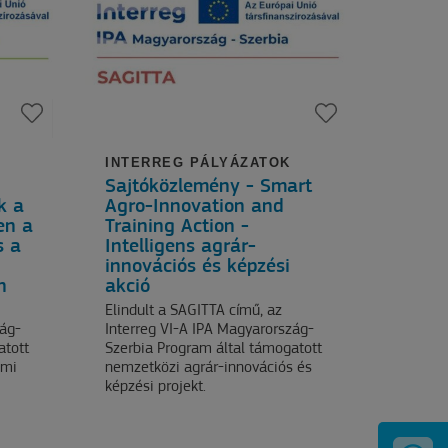
INTERREG PÁLYÁZATOK
Sajtóközlemény - Smart
k a
Agro-Innovation and
en a
Training Action -
s a
Intelligens agrár-
innovációs és képzési
n
akció
Elindult a SAGITTA című, az
zág-
Interreg VI-A IPA Magyarország-
atott
Szerbia Program által támogatott
lmi
nemzetközi agrár-innovációs és
képzési projekt.