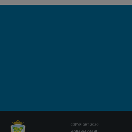
COPYRIGHT 2020
MORAHALOM.HU