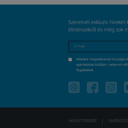
Szeretnél exkluzív híreket
élményekről és még sok mi
E-mail
Adataid megadásával hozzájárul
ajánlatokat küldjön, valamint e
foglaltakat.
MENÜTÉRKÉP
IMPRESS