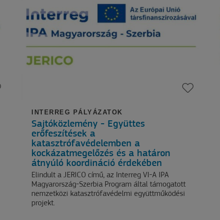
INTERREG PÁLYÁZATOK
Sajtóközlemény - Együttes
erőfeszítések a
katasztrófavédelemben a
kockázatmegelőzés és a határon
átnyúló koordináció érdekében
Elindult a JERICO című, az Interreg VI-A IPA
Magyarország-Szerbia Program által támogatott
nemzetközi katasztrófavédelmi együttműködési
projekt.