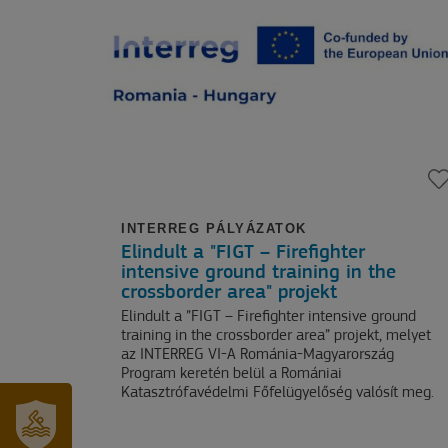
INTERREG PÁLYÁZATOK
Elindult a "FIGT – Firefighter
intensive ground training in the
crossborder area" projekt
Elindult a ”FIGT – Firefighter intensive ground
training in the crossborder area” projekt, melyet
az INTERREG VI-A Románia-Magyarország
Program keretén belül a Romániai
Katasztrófavédelmi Főfelügyelőség valósít meg.