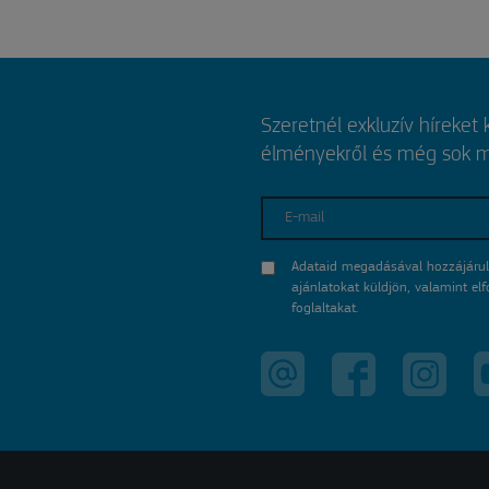
Szeretnél exkluzív híreket
élményekről és még sok mi
E-mail
Adataid megadásával hozzájárul
ajánlatokat küldjön, valamint e
foglaltakat.