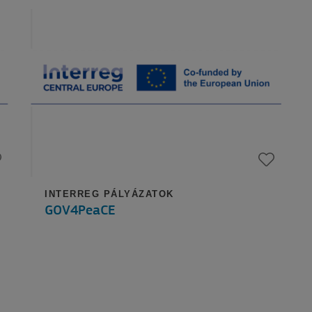
INTERREG PÁLYÁZATOK
GOV4PeaCE