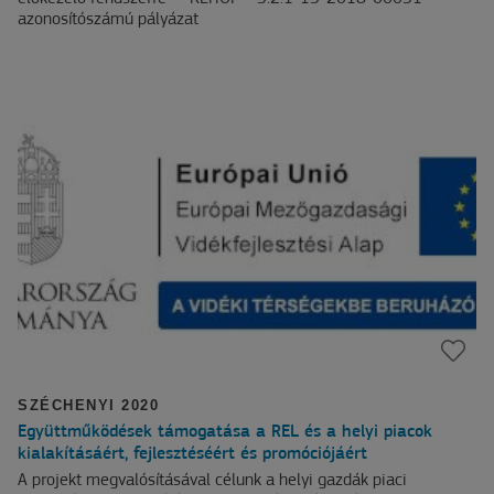
azonosítószámú pályázat
SZÉCHENYI 2020
Együttműködések támogatása a REL és a helyi piacok
kialakításáért, fejlesztéséért és promóciójáért
A projekt megvalósításával célunk a helyi gazdák piaci