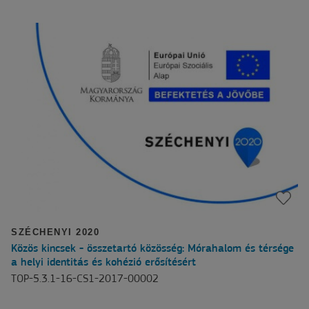
SZÉCHENYI 2020
Közös kincsek - összetartó közösség: Mórahalom és térsége
a helyi identitás és kohézió erősítésért
TOP-5.3.1-16-CS1-2017-00002