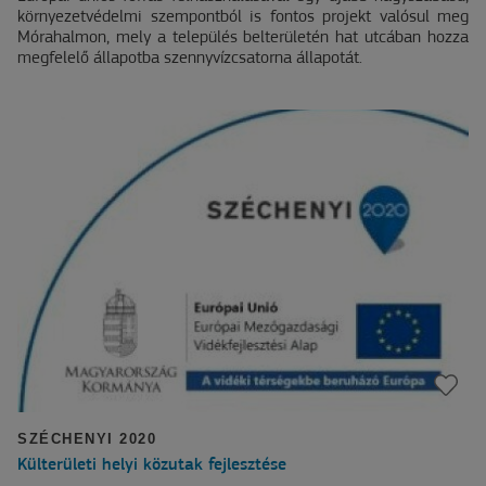
környezetvédelmi szempontból is fontos projekt valósul meg
Mórahalmon, mely a település belterületén hat utcában hozza
megfelelő állapotba szennyvízcsatorna állapotát.
SZÉCHENYI 2020
Külterületi helyi közutak fejlesztése