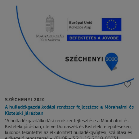
SZÉCHENYI 2020
A hulladékgazdálkodási rendszer fejlesztése a Mórahalmi és
Kisteleki járásban
"A hulladékgazdálkodási rendszer fejlesztése a Mórahalmi és
Kisteleki járásban, illetve Domaszék és Kistelek településeken,
különös tekintettel az elkülönített hulladékgyűjtési, szállítási és
előkezelő rendszerre” – KEHOP – 3.2.1-15-2018-00031