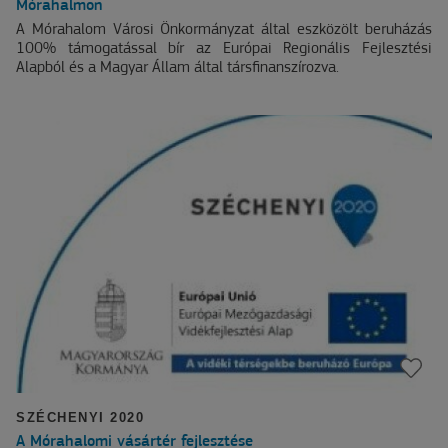
Mórahalmon
A Mórahalom Városi Önkormányzat által eszközölt beruházás
100% támogatással bír az Európai Regionális Fejlesztési
Alapból és a Magyar Állam által társfinanszírozva.
SZÉCHENYI 2020
A Mórahalomi vásártér fejlesztése