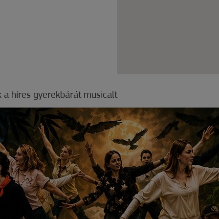
k a híres gyerekbárát musicalt