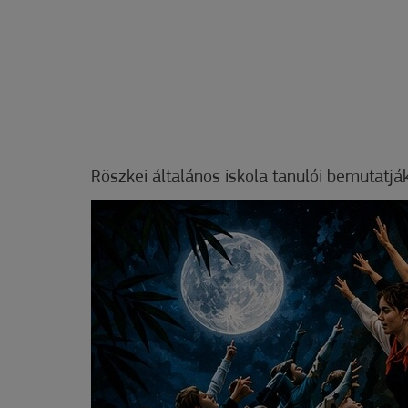
Röszkei általános iskola tanulói bemutatjá