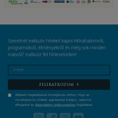
Szeretnél exkluzív híreket kapni Mórahalomról,
programokról, élményekről és még sok minden
másról? Iratkozz fel hírlevelünkre!
E-mail
FELIRATKOZOM
Adataid megadásával hozzájárulsz ahhoz, hogy az
morahalom.hu híreket, ajánlatokat küldjön, valamint
elfogadod az
Adatvédelmi tájékoztatóban
foglaltakat.