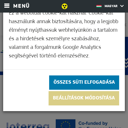
MENÜ
MAGYAR
Ez a weboldal cookie-kat használ. Cookie-kat
használunk annak biztosítására, hogy a legjobb
25,6°C
élményt nyújthassuk webhelyünkön a tartalom
és a hirdetések személyre szabásához,
valamint a forgalmunk Google Analytics
segítségével történő elemzéséhez.
ÖSSZES SÜTI ELFOGADÁSA
BEÁLLÍTÁSOK MÓDOSÍTÁSA