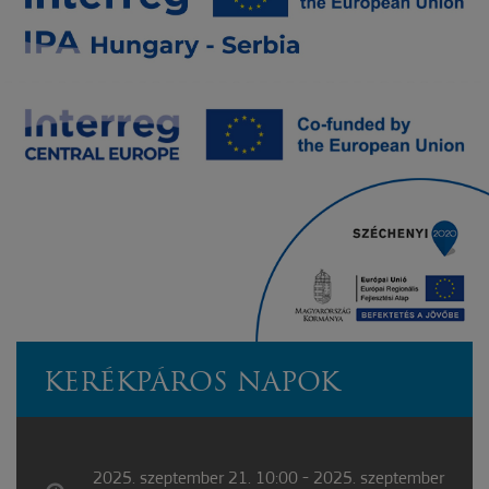
KERÉKPÁROS NAPOK
2025. szeptember 21. 10:00 - 2025. szeptember