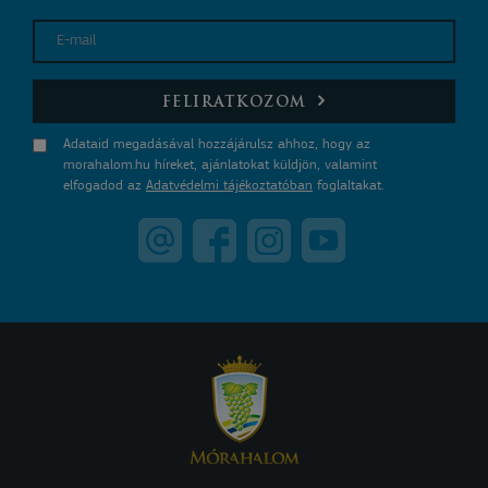
E-mail
FELIRATKOZOM
Adataid megadásával hozzájárulsz ahhoz, hogy az
morahalom.hu híreket, ajánlatokat küldjön, valamint
elfogadod az
Adatvédelmi tájékoztatóban
foglaltakat.