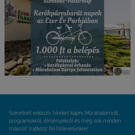
Szeretnél exkluzív híreket kapni Mórahalomról,
programokról, élményekről és még sok minden
másról? Iratkozz fel hírlevelünkre!