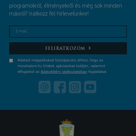
programokról, élményekről és még sok minden
másról? Iratkozz fel hírlevelünkre!
E-mail
FELIRATKOZOM
Adataid megadásával hozzájárulsz ahhoz, hogy az
morahalom.hu híreket, ajánlatokat küldjön, valamint
elfogadod az
Adatvédelmi tájékoztatóban
foglaltakat.