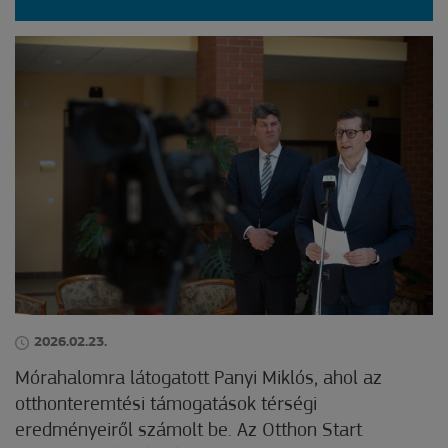
2026.02.23.
Mórahalomra látogatott Panyi Miklós, ahol az
otthonteremtési támogatások térségi
eredményeiről számolt be. Az Otthon Start