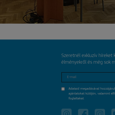
Szeretnél exkluzív híreket
élményekről és még sok mi
E-mail
Adataid megadásával hozzájárul
ajánlatokat küldjön, valamint e
foglaltakat.