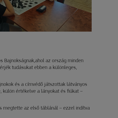
s Bajnokságnak,ahol az ország minden
érjék tudásukat ebben a különleges,
jnokok és a címvédő játszottak látványos
 külön értékelve a lányokat és fiúkat –
s megtette az első táblánál – ezzel indítva