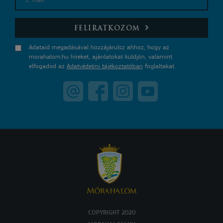
E-mail
FELIRATKOZOM
Adataid megadásával hozzájárulsz ahhoz, hogy az
morahalom.hu híreket, ajánlatokat küldjön, valamint
elfogadod az
Adatvédelmi tájékoztatóban
foglaltakat.
COPYRIGHT 2020