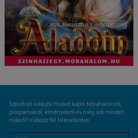
Szeretnél exkluzív híreket kapni Mórahalomról,
programokról, élményekről és még sok minden
másról? Iratkozz fel hírlevelünkre!