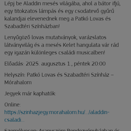
Lépj be Aladdin mesés világába, ahol a bátor ifjú,
egy titokzatos lámpás és egy csodatevő gyűrű
kalandjai elevenednek meg a Patkó Lovas és
Szabadtéri Színházban!
Lenyűgöző lovas mutatványok, varázslatos
látványvilág és a mesés Kelet hangulata vár rád
egy igazán különleges családi musicalben!
Előadás: 2025. augusztus 1., péntek 20:00
Helyszín: Patkó Lovas és Szabadtéri Színház –
Mórahalom
Jegyek már kaphatók:
Online:
https://szinhazjegy.morahalom.hu/.../aladdin-
csaladi...