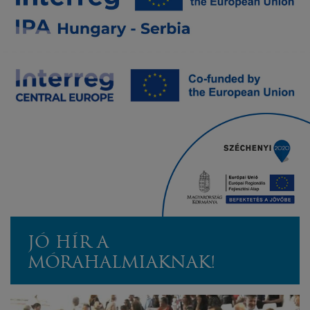
JÓ HÍR A
MÓRAHALMIAKNAK!