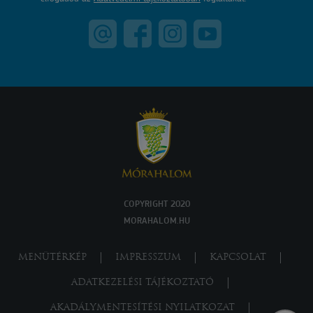
COPYRIGHT 2020
MORAHALOM.HU
MENÜTÉRKÉP
IMPRESSZUM
KAPCSOLAT
ADATKEZELÉSI TÁJÉKOZTATÓ
AKADÁLYMENTESÍTÉSI NYILATKOZAT