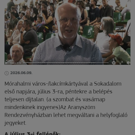
2026.06.09.
Mórahalmi város-/lakcímkártyával a Sokadalom
első napjára, július 3-ra, péntekre a belépés
teljesen díjtalan. (a szombat és vasárnap
mindenkinek ingyenes)Az Aranyszöm
Rendezvényházban lehet megváltani a helyfoglaló
jegyeket.
A július 3-i fellépők: