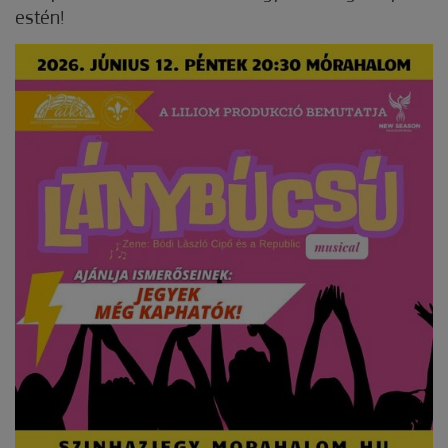
estén!