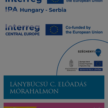
LÁNYBÚCSÚ C. ELŐADÁS
MÓRAHALMON