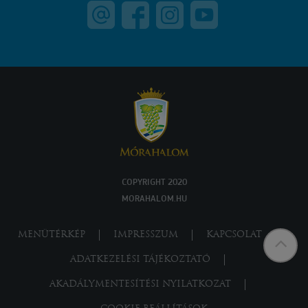
COPYRIGHT 2020
MORAHALOM.HU
MENÜTÉRKÉP
IMPRESSZUM
KAPCSOLAT
ADATKEZELÉSI TÁJÉKOZTATÓ
AKADÁLYMENTESÍTÉSI NYILATKOZAT