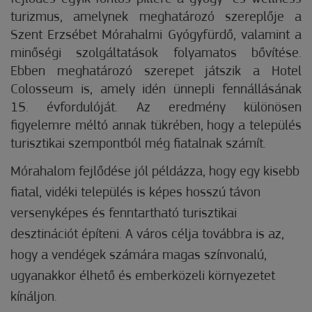
turizmus, amelynek meghatározó szereplője a
Szent Erzsébet Mórahalmi Gyógyfürdő, valamint a
minőségi szolgáltatások folyamatos bővítése.
Ebben meghatározó szerepet játszik a Hotel
Colosseum is, amely idén ünnepli fennállásának
15. évfordulóját. Az eredmény különösen
figyelemre méltó annak tükrében, hogy a település
turisztikai szempontból még fiatalnak számít.
Mórahalom fejlődése jól példázza, hogy egy kisebb
fiatal, vidéki település is képes hosszú távon
versenyképes és fenntartható turisztikai
desztinációt építeni. A város célja továbbra is az,
hogy a vendégek számára magas színvonalú,
ugyanakkor élhető és emberközeli környezetet
kínáljon.