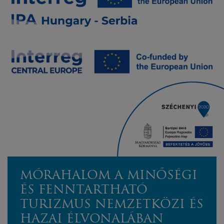
MÓRAHALOM A MINŐSÉGI
ÉS FENNTARTHATÓ
TURIZMUS NEMZETKÖZI ÉS
HAZAI ÉLVONALÁBAN