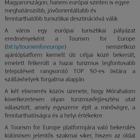
Magyarországon, hanem európai szinten is egyre
meghatározóbb, jövőorientáltabb és
fenntarthatóbb turisztikai desztinációvá válik.
A város egy európai turisztikai pályázat
eredményeként a Tourism for Europe
(
bit.ly/tourismforeurope
) nemzetközi
ajánlóplatform kiemelt úti céljai közé bekerült,
emelett felkerült a hazai turizmus legfontosabb
településeit rangsoroló TOP 50-es listára a
szálláshelyek forgalma alapján.
A két elismerés közös üzenete, hogy Mórahalom
következetesen olyan turizmusfejlesztési utat
választott, amely egyszerre épít a minőségre, a
fenntarthatóságra és a helyi értékekre.
A Tourism for Europe platformjára való bekerülés
különösen jelentős szakmai siker, hiszen az oldal