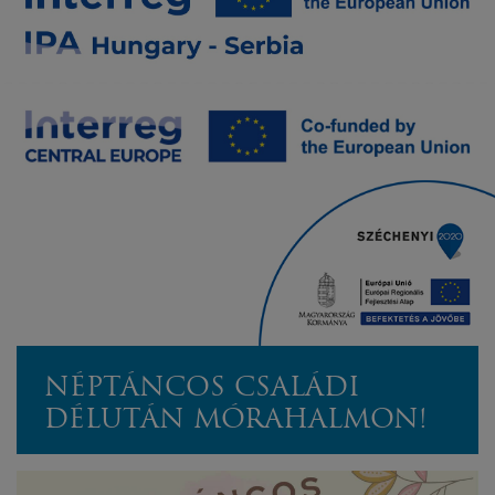
NÉPTÁNCOS CSALÁDI
DÉLUTÁN MÓRAHALMON!