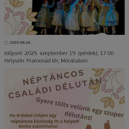
2025.09.16.
Időpont: 2025. szeptember 19. (péntek), 17:00
H
elyszín: Pramonád tér, Mórahalom