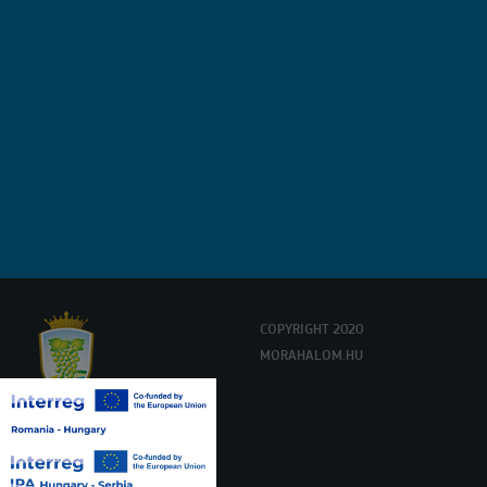
COPYRIGHT 2020
MORAHALOM.HU