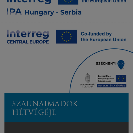
SZAUNAIMÁDÓK
HÉTVÉGÉJE