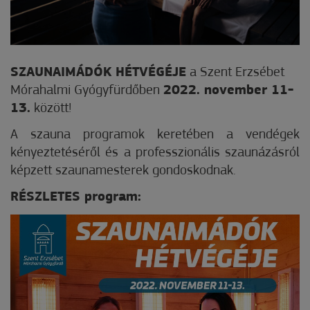
SZAUNAIMÁDÓK HÉTVÉGÉJE
a Szent Erzsébet
Mórahalmi Gyógyfürdőben
2022. november 11-
13.
között!
A szauna programok keretében a vendégek
kényeztetéséről és a professzionális szaunázásról
képzett szaunamesterek gondoskodnak.
RÉSZLETES program: