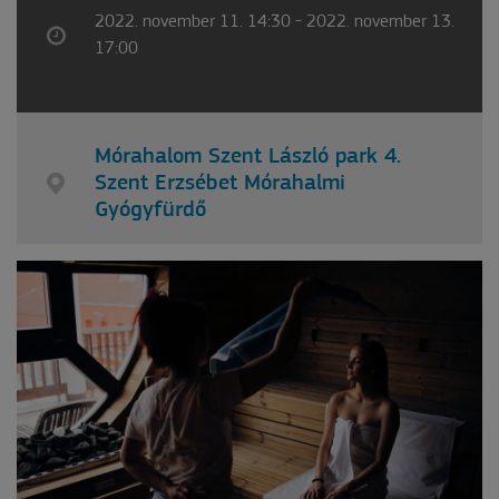
2022. november 11. 14:30 - 2022. november 13.
17:00
Mórahalom Szent László park 4.
Szent Erzsébet Mórahalmi
Gyógyfürdő