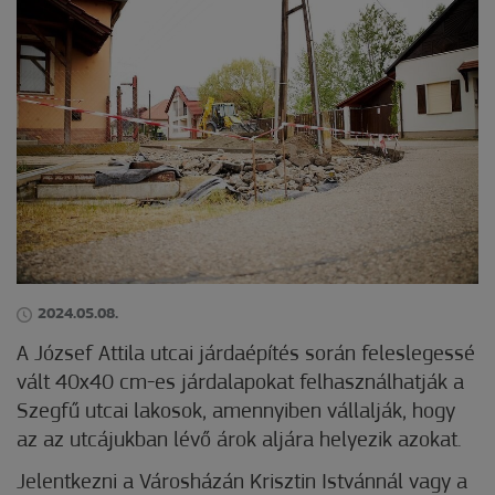
2024.05.08.
A József Attila utcai járdaépítés során feleslegessé
vált 40x40 cm-es járdalapokat felhasználhatják a
Szegfű utcai lakosok, amennyiben vállalják, hogy
az az utcájukban lévő árok aljára helyezik azokat.
Jelentkezni a Városházán Krisztin Istvánnál vagy a