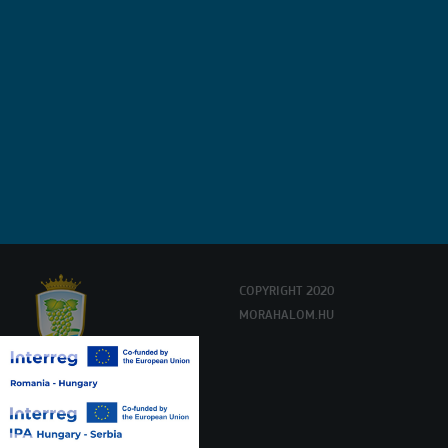
COPYRIGHT 2020
MORAHALOM.HU