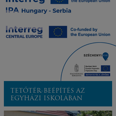
TETŐTÉR-BEÉPÍTÉS AZ
EGYHÁZI ISKOLÁBAN