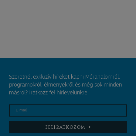
Szeretnél exkluzív híreket kapni Mórahalomról,
programokról, élményekről és még sok minden
másról? Iratkozz fel hírlevelünkre!
E-mail
FELIRATKOZOM