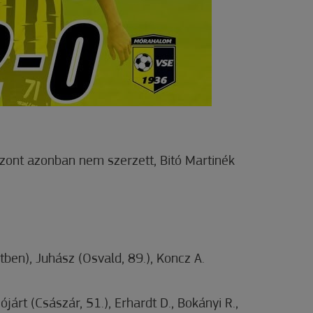
szont azonban nem szerzett, Bitó Martinék
tben), Juhász (Osvald, 89.), Koncz A.
Jójárt (Császár, 51.), Erhardt D., Bokányi R.,