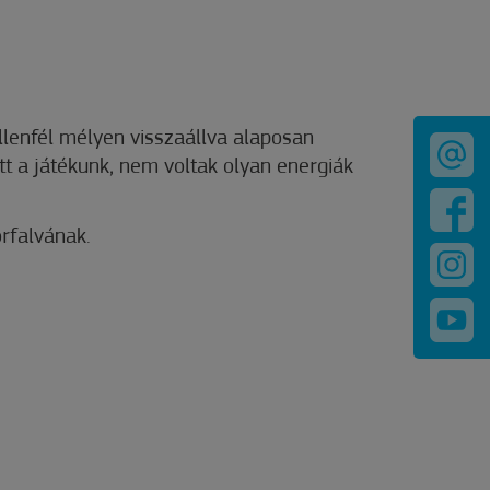
llenfél mélyen visszaállva alaposan
t a játékunk, nem voltak olyan energiák
rfalvának.