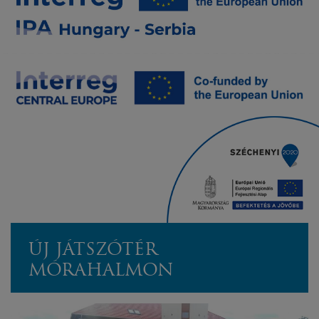
ÚJ JÁTSZÓTÉR
MÓRAHALMON