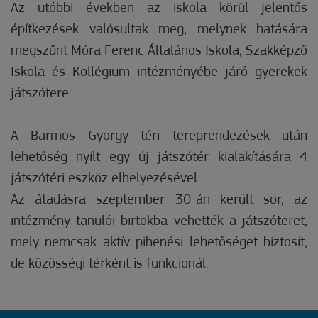
Az utóbbi években az iskola körül jelentős
építkezések valósultak meg, melynek hatására
megszűnt Móra Ferenc Általános Iskola, Szakképző
Iskola és Kollégium intézményébe járó gyerekek
játszótere.
A Barmos György téri tereprendezések után
lehetőség nyílt egy új játszótér kialakítására 4
játszótéri eszköz elhelyezésével.
Az átadásra szeptember 30-án került sor, az
intézmény tanulói birtokba vehették a játszóteret,
mely nemcsak aktív pihenési lehetőséget biztosít,
de közösségi térként is funkcionál.