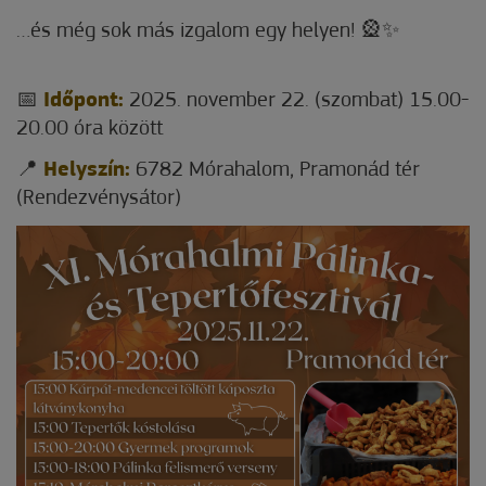
…és még sok más izgalom egy helyen! 🎡✨
📅
Időpont:
2025. november 22. (szombat) 15.00-
20.00 óra között
📍
Helyszín:
6782 Mórahalom, Pramonád tér
(Rendezvénysátor)