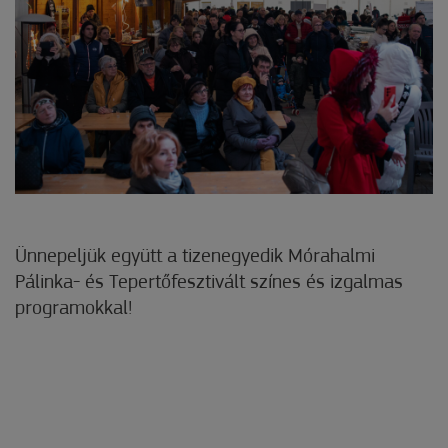
Ünnepeljük együtt a tizenegyedik Mórahalmi
Pálinka- és Tepertőfesztivált színes és izgalmas
programokkal!