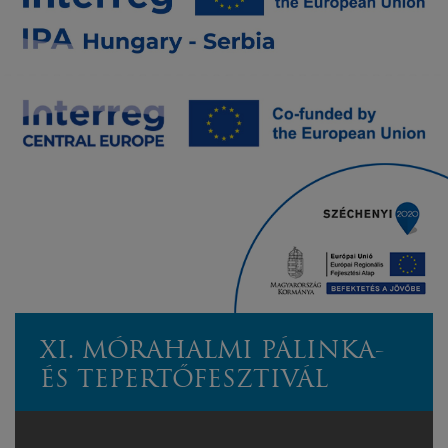
XI. MÓRAHALMI PÁLINKA-
ÉS TEPERTŐFESZTIVÁL