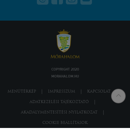
COPYRIGHT 2020
MORAHALOM.HU
MENÜTÉRKÉP
IMPRESSZUM
KAPCSOLAT
ADATKEZELÉSI TÁJÉKOZTATÓ
AKADÁLYMENTESÍTÉSI NYILATKOZAT
COOKIE BEÁLLÍTÁSOK