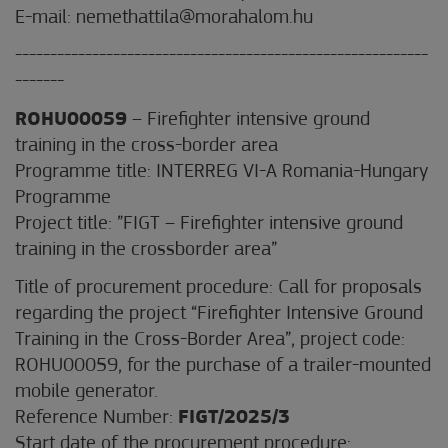
E-mail: nemethattila@morahalom.hu
-----------------------------------------------------------
-------
ROHU00059
– Firefighter intensive ground
training in the cross-border area
Programme title: INTERREG VI-A Romania-Hungary
Programme
Project title: ”FIGT – Firefighter intensive ground
training in the crossborder area”
Title of procurement procedure: Call for proposals
regarding the project “Firefighter Intensive Ground
Training in the Cross-Border Area”, project code:
ROHU00059, for the purchase of a trailer-mounted
mobile generator.
Reference Number:
FIGT/2025/3
Start date of the procurement procedure: