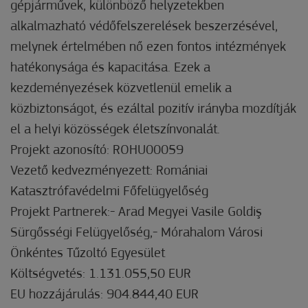
gépjárművek, különböző helyzetekben
alkalmazható védőfelszerelések beszerzésével,
melynek értelmében nő ezen fontos intézmények
hatékonysága és kapacitása. Ezek a
kezdeményezések közvetlenül emelik a
közbiztonságot, és ezáltal pozitív irányba mozdítják
el a helyi közösségek életszínvonalát.
Projekt azonosító: ROHU00059
Vezető kedvezményezett: Romániai
Katasztrófavédelmi Főfelügyelőség
Projekt Partnerek:- Arad Megyei Vasile Goldiş
Sürgősségi Felügyelőség,- Mórahalom Városi
Önkéntes Tűzoltó Egyesület
Költségvetés: 1.131.055,50 EUR
EU hozzájárulás: 904.844,40 EUR