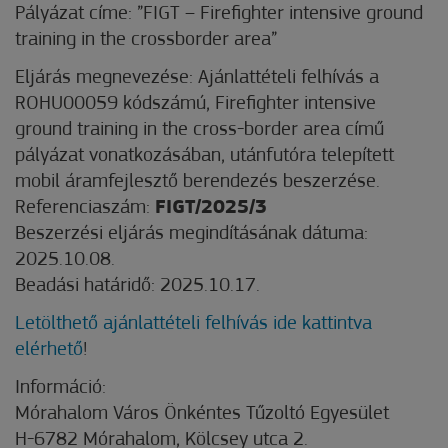
Pályázat címe: ”FIGT – Firefighter intensive ground
training in the crossborder area”
Eljárás megnevezése: Ajánlattételi felhívás a
ROHU00059 kódszámú, Firefighter intensive
ground training in the cross-border area című
pályázat vonatkozásában, utánfutóra telepített
mobil áramfejlesztő berendezés beszerzése.
Referenciaszám:
FIGT/2025/3
Beszerzési eljárás megindításának dátuma:
2025.10.08.
Beadási határidő: 2025.10.17.
Letölthető ajánlattételi felhívás ide kattintva
elérhető
!
Információ:
Mórahalom Város Önkéntes Tűzoltó Egyesület
H-6782 Mórahalom, Kölcsey utca 2.