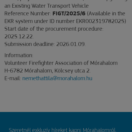
an Existing Water Transport Vehicle
Reference Number:
FIGT/2025/6
(Available in the
EKR system under ID number EKR002319782025)
Start date of the procurement procedure:
2025.12.22.
Submission deadline: 2026.01.09.
Information:
Volunteer Firefighter Association of Mórahalom
H-6782 Mórahalom, Kölcsey utca 2.
E-mail:
nemethattila@morahalom.hu
Szeretnél exkluzív híreket kapni Mórahalomról,