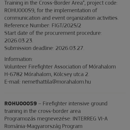
Training in the Cross-Border Area”, project code:
ROHU00059, for the implementation of
communication and event organization activities.
Reference Number: FIGT/2025/2
Start date of the procurement procedure:
2026.03.23.
Submission deadline: 2026.03.27.
Information:
Volunteer Firefighter Association of Mórahalom
H-6782 Mórahalom, Kölcsey utca 2.
E-mail: nemethattila@morahalom.hu
ROHU00059
– Firefighter intensive ground
training in the cross-border area
Programozás megnevezése: INTERREG VI-A
Románia-Magyarország Program