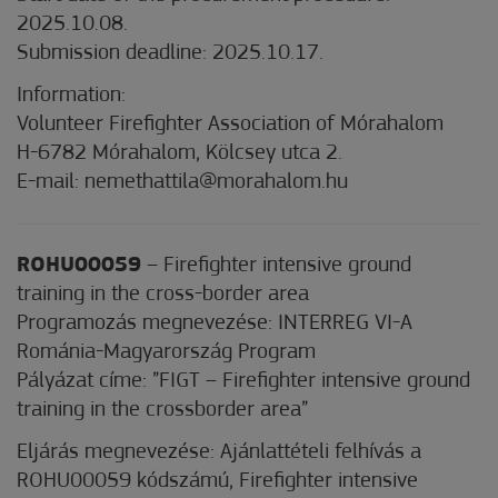
2025.10.08.
Submission deadline: 2025.10.17.
Information:
Volunteer Firefighter Association of Mórahalom
H-6782 Mórahalom, Kölcsey utca 2.
E-mail: nemethattila@morahalom.hu
ROHU00059
– Firefighter intensive ground
training in the cross-border area
Programozás megnevezése: INTERREG VI-A
Románia-Magyarország Program
Pályázat címe: ”FIGT – Firefighter intensive ground
training in the crossborder area”
Eljárás megnevezése: Ajánlattételi felhívás a
ROHU00059 kódszámú, Firefighter intensive