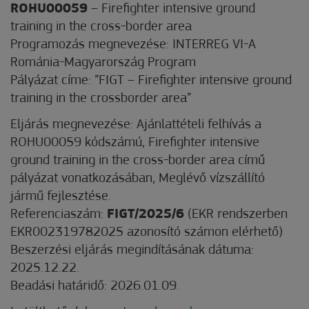
ROHU00059
– Firefighter intensive ground
training in the cross-border area
Programozás megnevezése: INTERREG VI-A
Románia-Magyarország Program
Pályázat címe: ”FIGT – Firefighter intensive ground
training in the crossborder area”
Eljárás megnevezése: Ajánlattételi felhívás a
ROHU00059 kódszámú, Firefighter intensive
ground training in the cross-border area című
pályázat vonatkozásában, Meglévő vízszállító
jármű fejlesztése.
Referenciaszám:
FIGT/2025/6
(EKR rendszerben
EKR002319782025 azonosító számon elérhető)
Beszerzési eljárás megindításának dátuma:
2025.12.22.
Beadási határidő: 2026.01.09.