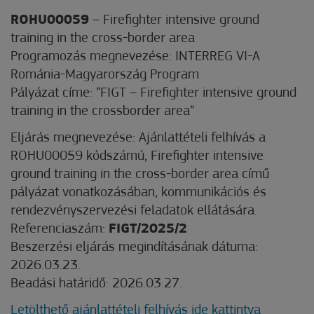
ROHU00059
– Firefighter intensive ground
training in the cross-border area
Programozás megnevezése: INTERREG VI-A
Románia-Magyarország Program
Pályázat címe: ”FIGT – Firefighter intensive ground
training in the crossborder area”
Eljárás megnevezése: Ajánlattételi felhívás a
ROHU00059 kódszámú, Firefighter intensive
ground training in the cross-border area című
pályázat vonatkozásában, kommunikációs és
rendezvényszervezési feladatok ellátására.
Referenciaszám:
FIGT/2025/2
Beszerzési eljárás megindításának dátuma:
2026.03.23.
Beadási határidő: 2026.03.27.
Letölthető ajánlattételi felhívás ide kattintva