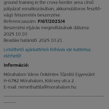
ground training in the cross-border area című
pályázat vonatkozásában, akkumulátoros feszítő-
vágó felszerelés beszerzése.
Referenciaszám:
FIGT/2025/4
Beszerzési eljárás megindításának dátuma:
2025.10.10.
Beadási határidő: 2025.10.21.
Letölthető ajánlattételi felhívás ide kattintva
elérhető!
Információ:
Mórahalom Város Önkéntes Tűzoltó Egyesület
H-6782 Mórahalom, Kölcsey utca 2.
E-mail: nemethattila@morahalom.hu
-----------------------------------------------------------
-------