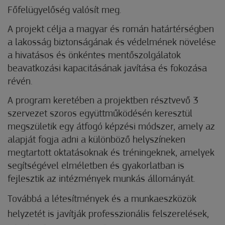
Főfelügyelőség valósít meg.
A projekt célja a magyar és román határtérségben
a lakosság biztonságának és védelmének növelése
a hivatásos és önkéntes mentőszolgálatok
beavatkozási kapacitásának javítása és fokozása
révén.
A program keretében a projektben résztvevő 3
szervezet szoros együttműködésén keresztül
megszületik egy átfogó képzési módszer, amely az
alapját fogja adni a különböző helyszíneken
megtartott oktatásoknak és tréningeknek, amelyek
segítségével elméletben és gyakorlatban is
fejlesztik az intézmények munkás állományát.
Továbbá a létesítmények és a munkaeszközök
helyzetét is javítják professzionális felszerelések,