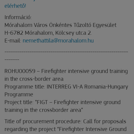
elérhető!
Információ:
Mórahalom Város Önkéntes Tűzoltó Egyesület
H-6782 Mórahalom, Kölcsey utca 2.
E-mail:
nemethattila@morahalom.hu
-----------------------------------------------------------
-------
ROHU00059 – Firefighter intensive ground training
in the cross-border area
Programme title: INTERREG VI-A Romania-Hungary
Programme
Project title: ”FIGT – Firefighter intensive ground
training in the crossborder area”
Title of procurement procedure: Call for proposals
regarding the project “Firefighter Intensive Ground