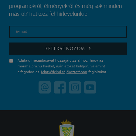
programokról, élményekről és még sok minden
másról? Iratkozz fel hírlevelünkre!
E-mail
FELIRATKOZOM
Adataid megadásával hozzájárulsz ahhoz, hogy az
morahalom.hu híreket, ajánlatokat küldjön, valamint
elfogadod az
Adatvédelmi tájékoztatóban
foglaltakat.