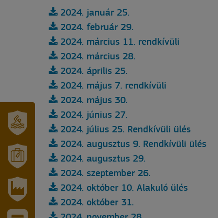
2024. január 25.
2024. február 29.
2024. március 11. rendkívüli
2024. március 28.
2024. április 25.
2024. május 7. rendkívüli
2024. május 30.
2024. június 27.
2024. július 25. Rendkívüli ülés
SZT.
2024. augusztus 9. Rendkívüli ülés
ERZSÉBET
GYÓGYFÜRDŐ
2024. augusztus 29.
MÓRAHALOM
2024. szeptember 26.
TURISZTIKA
2024. október 10. Alakuló ülés
2024. október 31.
IPARI
PARK
2024. november 28.