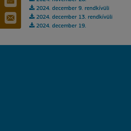
2024. december 9. rendkívüli
VÁROS-
ÉS
2024. december 13. rendkívüli
TURISZTIKAI
KÁRTYA
2024. december 19.
IRATKOZZON
FEL
HÍRLEVELÜNKRE