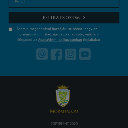
E-mail
FELIRATKOZOM
Adataid megadásával hozzájárulsz ahhoz, hogy az
morahalom.hu híreket, ajánlatokat küldjön, valamint
elfogadod az
Adatvédelmi tájékoztatóban
foglaltakat.
COPYRIGHT 2020